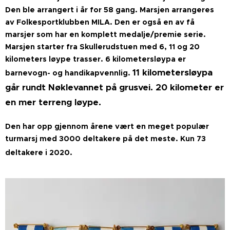
Den ble arrangert i år for 58 gang. Marsjen arrangeres
av Folkesportklubben MILA. Den er også en av få
marsjer som har en komplett medalje/premie serie.
Marsjen starter fra Skullerudstuen med 6, 11 og 20
kilometers løype trasser. 6
kilometersløypa er
11 kilometersløypa
barnevogn- og handikapvennlig.
går rundt Nøklevannet på grusvei. 20 kilometer er
en mer terreng løype.
Den har opp gjennom årene vært en meget populær
turmarsj med 3000 deltakere på det meste. Kun 73
deltakere i 2020.