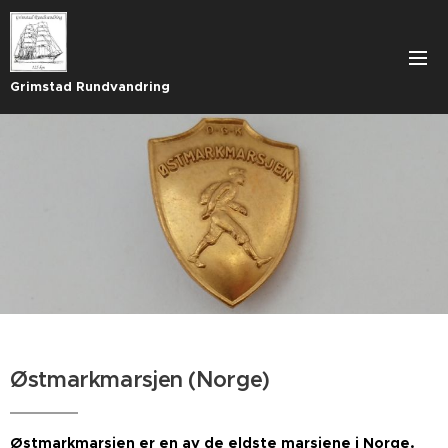
Grimstad Rundvandring
Østmarkmarsjen (Norge)
Østmarkmarsjen er en av de eldste marsjene i Norge.