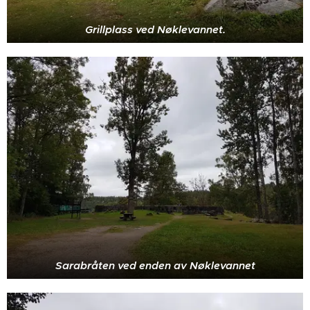
Grillplass ved Nøklevannet.
Sarabråten ved enden av Nøklevannet