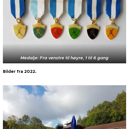
Medalje: Fra venstre til høyre, 1 til 6 gang
Bilder fra 2022.