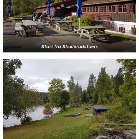
Start fra Skullerudstuen.