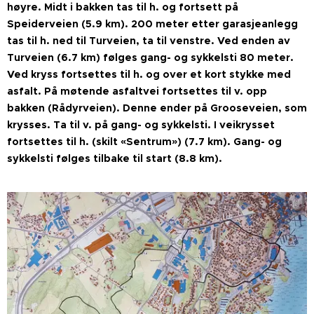
høyre. Midt i bakken tas til h. og fortsett på
Speiderveien (5.9 km). 200 meter etter garasjeanlegg
tas til h. ned til Turveien, ta til venstre. Ved enden av
Turveien (6.7 km) følges gang- og sykkelsti 80 meter.
Ved kryss fortsettes til h. og over et kort stykke med
asfalt. På møtende asfaltvei fortsettes til v. opp
bakken (Rådyrveien). Denne ender på Grooseveien, som
krysses. Ta til v. på gang- og sykkelsti. I veikrysset
fortsettes til h. (skilt «Sentrum») (7.7 km). Gang- og
sykkelsti følges tilbake til start (8.8 km).