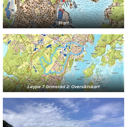
Start
Løype 7 Grimstad 2: Oversiktskart