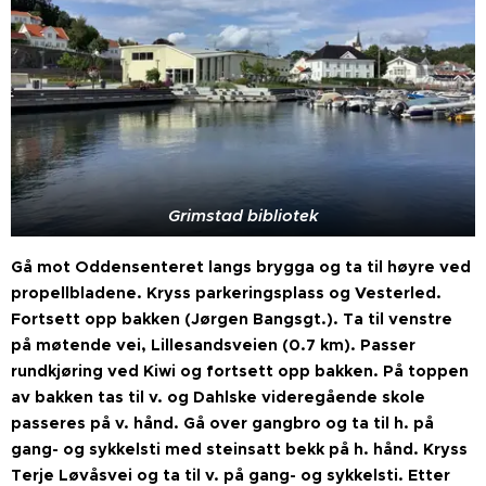
Grimstad bibliotek
Gå mot Oddensenteret langs brygga og ta til høyre ved
propellbladene. Kryss parkeringsplass og Vesterled.
Fortsett opp bakken (Jørgen Bangsgt.). Ta til venstre
på møtende vei, Lillesandsveien (0.7 km). Passer
rundkjøring ved Kiwi og fortsett opp bakken. På toppen
av bakken tas til v. og Dahlske videregående skole
passeres på v. hånd. Gå over gangbro og ta til h. på
gang- og sykkelsti med steinsatt bekk på h. hånd. Kryss
Terje Løvåsvei og ta til v. på gang- og sykkelsti. Etter