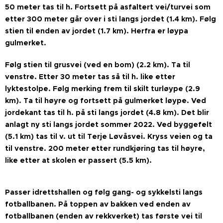
50 meter tas til h. Fortsett på asfaltert vei/turvei som
etter 300 meter går over i sti langs jordet (1.4 km). Følg
stien til enden av jordet (1.7 km). Herfra er løypa
gulmerket.
Følg stien til grusvei (ved en bom) (2.2 km). Ta til
venstre. Etter 30 meter tas så til h. like etter
lyktestolpe. Følg merking frem til skilt turløype (2.9
km). Ta til høyre og fortsett på gulmerket løype. Ved
jordekant tas til h. på sti langs jordet (4.8 km). Det blir
anlagt ny sti langs jordet sommer 2022. Ved byggefelt
(5.1 km) tas til v. ut til Terje Løvåsvei. Kryss veien og ta
til venstre. 200 meter etter rundkjøring tas til høyre,
like etter at skolen er passert (5.5 km).
Passer idrettshallen og følg gang- og sykkelsti langs
fotballbanen. På toppen av bakken ved enden av
fotballbanen (enden av rekkverket) tas første vei til