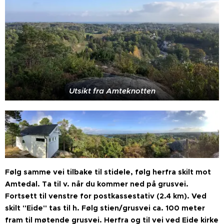
Utsikt fra Amteknotten
Følg samme vei tilbake til stidele, følg herfra skilt mot
Amtedal. Ta til v. når du kommer ned på grusvei.
Fortsett til venstre for postkassestativ (2.4 km). Ved
skilt "Eide" tas til h. Følg stien/grusvei ca. 100 meter
fram til møtende grusvei. Herfra og til vei ved Eide kirke