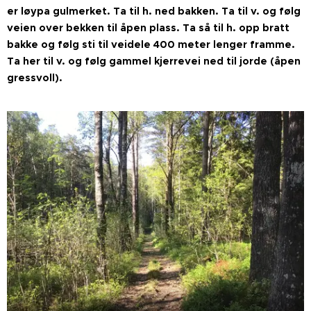
er løypa gulmerket. Ta til h. ned bakken. Ta til v. og følg
veien over bekken til åpen plass. Ta så til h. opp bratt
bakke og følg sti til veidele 400 meter lenger framme.
Ta her til v. og følg gammel kjerrevei ned til jorde (åpen
gressvoll).