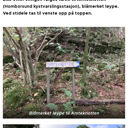
(Homborsund kystvarslingsstasjon), blåmerket løype.
Ved stidele tas til venste opp på toppen.
Blåmerket løype til Amteknotten