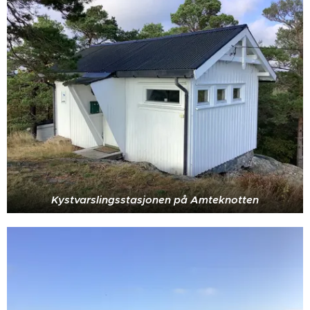
Kystvarslingsstasjonen på Amteknotten