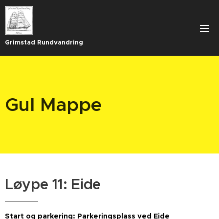
Grimstad Rundvandring
Gul Mappe
L
øype 11: Eide
Start og parkering: Parkeringsplass ved Eide